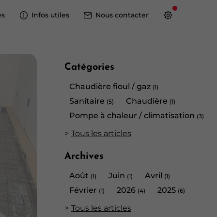
és
Infos utiles
Nous contacter
Catégories
Chaudière fioul / gaz
(1)
Sanitaire
Chaudière
(5)
(1)
Pompe à chaleur / climatisation
(3)
Tous les articles
Archives
Août
Juin
Avril
(1)
(1)
(1)
Février
2026
2025
(1)
(4)
(6)
Tous les articles