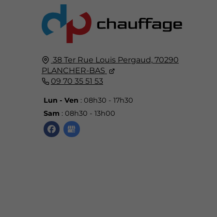
38 Ter Rue Louis Pergaud,
70290
PLANCHER-BAS
09 70 35 51 53
Lun - Ven
: 08h30 - 17h30
Sam
: 08h30 - 13h00