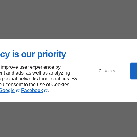
cy is our priority
 improve user experience by
Customize
nt and ads, as well as analyzing
ng social networks functionalities. By
you consent to the use of Cookies
Google
Facebook
.