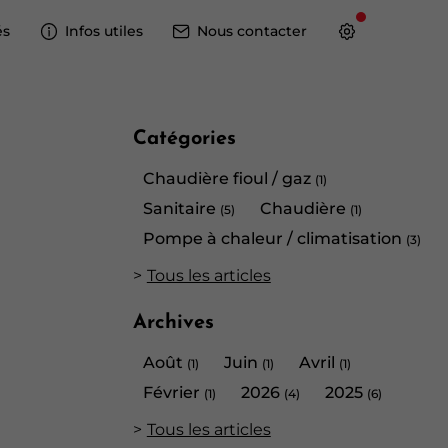
és
Infos utiles
Nous contacter
Catégories
Chaudière fioul / gaz
(1)
Sanitaire
Chaudière
(5)
(1)
Pompe à chaleur / climatisation
(3)
Tous les articles
Archives
Août
Juin
Avril
(1)
(1)
(1)
Février
2026
2025
(1)
(4)
(6)
Tous les articles