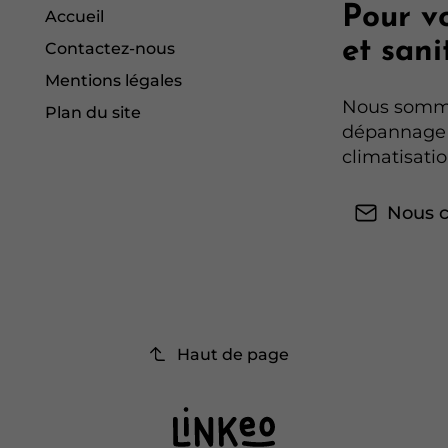
Pour v
Accueil
et sani
Contactez-nous
Mentions légales
Nous sommes
Plan du site
dépannage 
climatisatio
Nous c
Haut de page